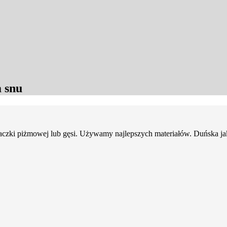
 snu
aczki piżmowej lub gęsi. Używamy najlepszych materiałów. Duńska ja