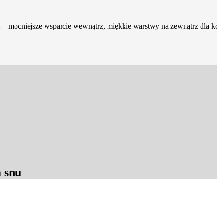
ocniejsze wsparcie wewnątrz, miękkie warstwy na zewnątrz dla komfo
 snu