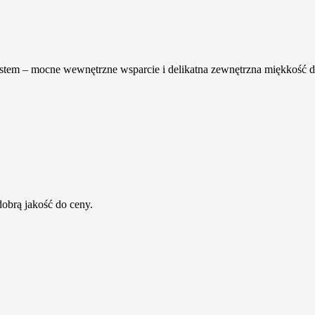
m – mocne wewnętrzne wsparcie i delikatna zewnętrzna miękkość dla
dobrą jakość do ceny.