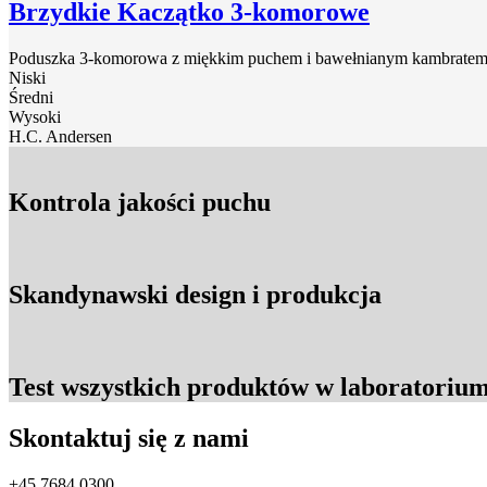
Brzydkie Kaczątko 3-komorowe
Poduszka 3-komorowa z miękkim puchem i bawełnianym kambratem – m
Niski
Średni
Wysoki
H.C. Andersen
Kontrola jakości puchu
Skandynawski design i produkcja
Test wszystkich produktów w laboratorium
Skontaktuj się z nami
+45 7684 0300