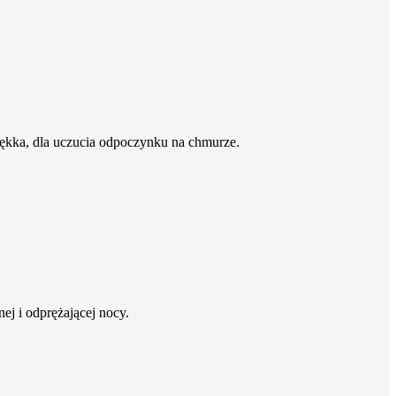
ękka, dla uczucia odpoczynku na chmurze.
j i odprężającej nocy.