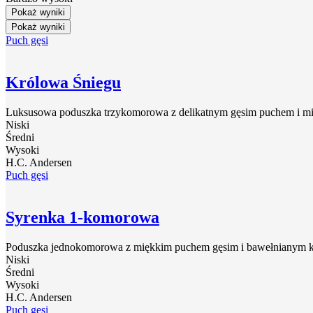
Pokaż wyniki
Pokaż wyniki
Puch gęsi
Królowa Śniegu
Luksusowa poduszka trzykomorowa z delikatnym gęsim puchem i mię
Niski
Średni
Wysoki
H.C. Andersen
Puch gęsi
Syrenka 1-komorowa
Poduszka jednokomorowa z miękkim puchem gęsim i bawełnianym kamb
Niski
Średni
Wysoki
H.C. Andersen
Puch gęsi