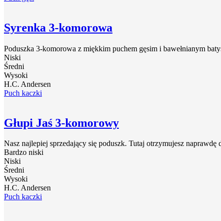
Syrenka 3-komorowa
Poduszka 3-komorowa z miękkim puchem gęsim i bawełnianym batyste
Niski
Średni
Wysoki
H.C. Andersen
Puch kaczki
Głupi Jaś 3-komorowy
Nasz najlepiej sprzedający się poduszk. Tutaj otrzymujesz naprawdę 
Bardzo niski
Niski
Średni
Wysoki
H.C. Andersen
Puch kaczki