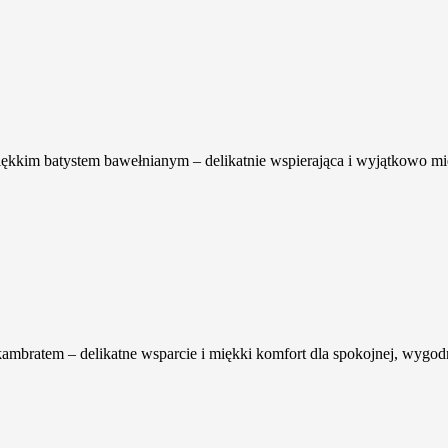
kkim batystem bawełnianym – delikatnie wspierająca i wyjątkowo mi
ratem – delikatne wsparcie i miękki komfort dla spokojnej, wygodne